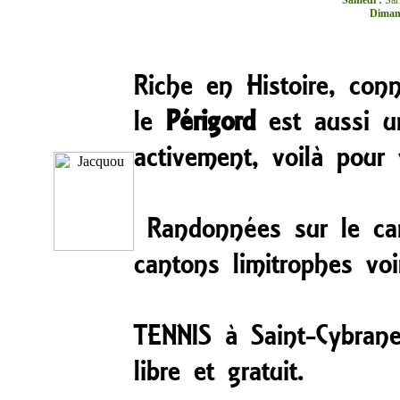
Samedi :
Sar
Diman
Riche en Histoire, con
le
Périgord
est aussi u
activement, voilà pour
Randonnées sur le cant
cantons limitrophes vo
TENNIS à Saint-Cybrane
libre et gratuit.