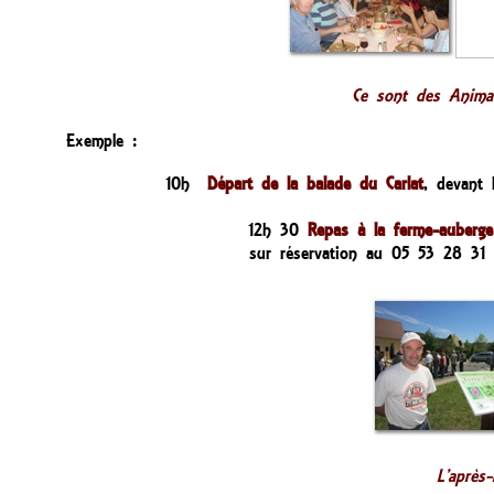
Ce sont des Animat
Exemple :
10h
Départ de la balade du Carlat
, devant 
12h 30
Repas à la ferme-auberge
sur réservation au 05 53 28 3
L’après