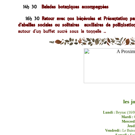
14h 30
Balades botaniques accompagnées
16h 30
Retour avec nos bénévoles et Présentation p
d’abeilles sociales ou solitaires auxiliaires de pollinisatio
autour d’un buffet sucré sous la tonnelle ..
les j
Lundi :
Beynac (16/06
Mardi :
Mercredi
Jeud
Vendredi :
Le Buiss